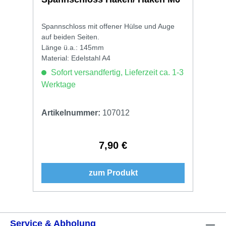
Spannschloss mit offener Hülse und Auge
auf beiden Seiten.
Länge ü.a.: 145mm
Material: Edelstahl A4
Sofort versandfertig, Lieferzeit ca. 1-3
Werktage
Artikelnummer:
107012
7,90 €
Regulärer Preis:
zum Produkt
Service & Abholung