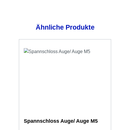
Produktgalerie überspringen
Ähnliche Produkte
Spannschloss Auge/ Auge M5