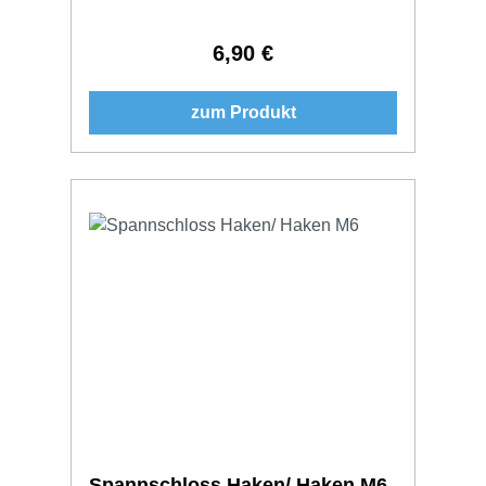
6,90 €
Regulärer Preis:
zum Produkt
Spannschloss Haken/ Haken M6