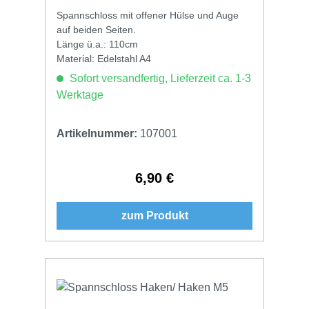
Spannschloss mit offener Hülse und Auge
auf beiden Seiten.
Länge ü.a.: 110cm
Material: Edelstahl A4
Sofort versandfertig, Lieferzeit ca. 1-3
Werktage
Artikelnummer:
107001
6,90 €
Regulärer Preis:
zum Produkt