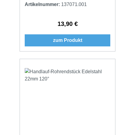
Artikelnummer:
137071.001
13,90 €
Regulärer Preis:
zum Produkt