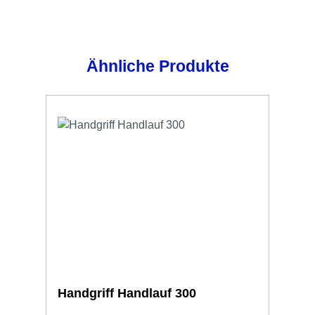
Produktgalerie überspringen
Ähnliche Produkte
Handgriff Handlauf 300