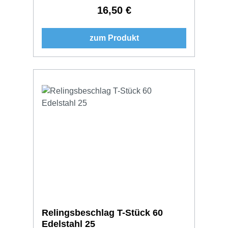
16,50 €
Regulärer Preis:
zum Produkt
Relingsbeschlag T-Stück 60
Edelstahl 25