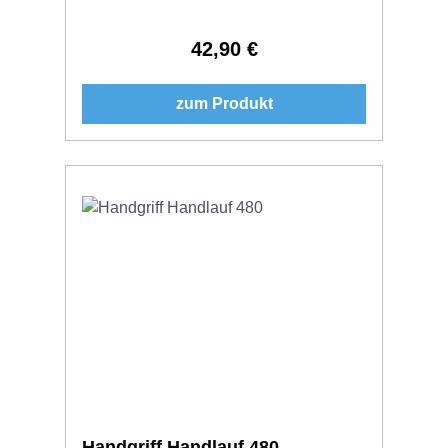
42,90 €
Regulärer Preis:
zum Produkt
Handgriff Handlauf 480