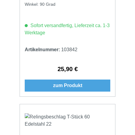
Winkel: 90 Grad
Sofort versandfertig, Lieferzeit ca. 1-3
Werktage
Artikelnummer:
103842
25,90 €
Regulärer Preis:
zum Produkt