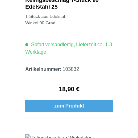
Edelstahl 25
T-Stück aus Edelstahl
Winkel 90 Grad
Sofort versandfertig, Lieferzeit ca. 1-3
Werktage
Artikelnummer:
103832
18,90 €
Regulärer Preis:
zum Produkt