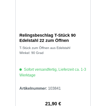
Relingsbeschlag T-Stück 90
Edelstahl 22 zum Öffnen
T-Stück zum Öffnen aus Edelstahl
Winkel: 90 Grad
Sofort versandfertig, Lieferzeit ca. 1-3
Werktage
Artikelnummer:
103841
21,90 €
Regulärer Preis: