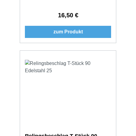
16,50 €
Regulärer Preis:
zum Produkt
Relingsbeschlag T-Stück 90