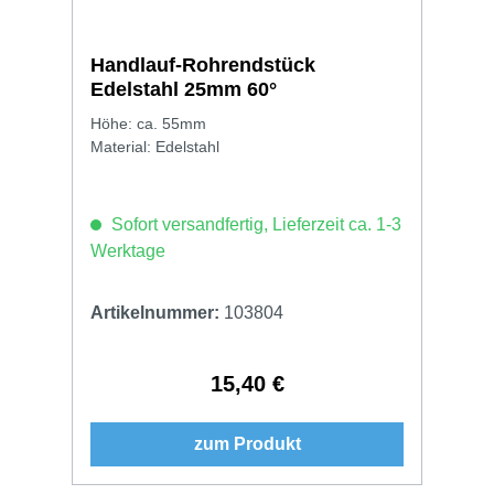
Handlauf-Rohrendstück
Edelstahl 25mm 60°
Höhe: ca. 55mm
Material: Edelstahl
Sofort versandfertig, Lieferzeit ca. 1-3
Werktage
Artikelnummer:
103804
15,40 €
Regulärer Preis:
zum Produkt