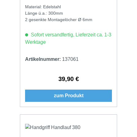
Material: Edelstahl
Länge ü.a.: 300mm
2 gesenkte Montagelöcher Ø 6mm
Sofort versandfertig, Lieferzeit ca. 1-3
Werktage
Artikelnummer:
137061
39,90 €
Regulärer Preis:
zum Produkt