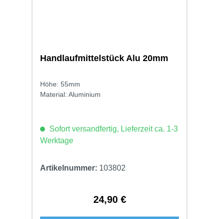
Handlaufmittelstück Alu 20mm
Höhe: 55mm
Material: Aluminium
Sofort versandfertig, Lieferzeit ca. 1-3
Werktage
Artikelnummer:
103802
24,90 €
Regulärer Preis: