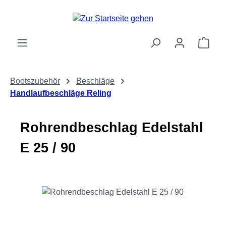
Zum Hauptinhalt springen
Ware
Bootszubehör
Beschläge
Handlaufbeschläge Reling
Rohrendbeschlag Edelstahl
E 25 / 90
Bildergalerie überspringen