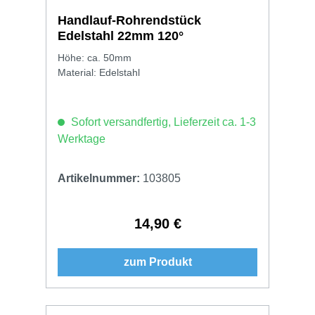
Handlauf-Rohrendstück
Edelstahl 22mm 120°
Höhe: ca. 50mm
Material: Edelstahl
Sofort versandfertig, Lieferzeit ca. 1-3
Werktage
Artikelnummer:
103805
14,90 €
Regulärer Preis:
zum Produkt