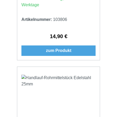
Werktage
Artikelnummer:
103806
14,90 €
Regulärer Preis:
zum Produkt