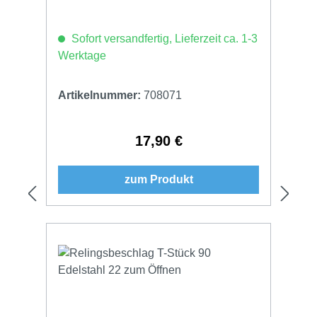
Sofort versandfertig, Lieferzeit ca. 1-3
Werktage
Artikelnummer:
708071
17,90 €
Regulärer Preis:
zum Produkt