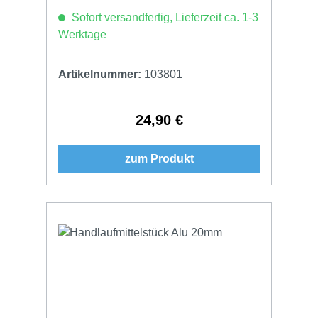
Sofort versandfertig, Lieferzeit ca. 1-3
Werktage
Artikelnummer:
103801
24,90 €
Regulärer Preis:
zum Produkt