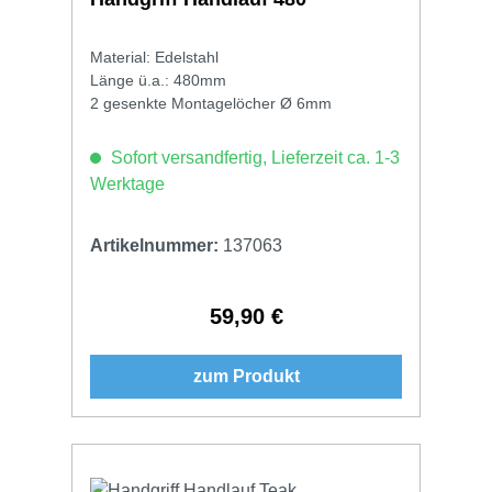
Material: Edelstahl
Länge ü.a.: 480mm
2 gesenkte Montagelöcher Ø 6mm
Sofort versandfertig, Lieferzeit ca. 1-3
Werktage
Artikelnummer:
137063
59,90 €
Regulärer Preis:
zum Produkt