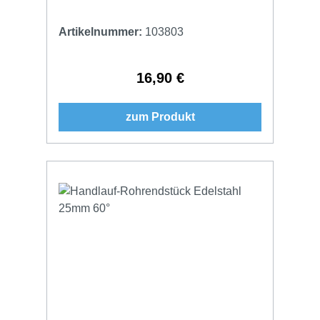
Artikelnummer:
103803
16,90 €
Regulärer Preis:
zum Produkt