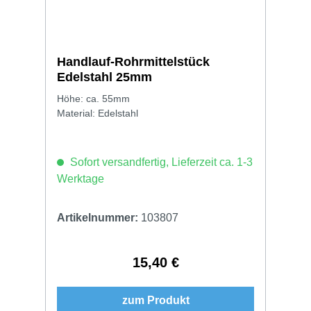
Handlauf-Rohrmittelstück
Edelstahl 25mm
Höhe: ca. 55mm
Material: Edelstahl
Sofort versandfertig, Lieferzeit ca. 1-3
Werktage
Artikelnummer:
103807
15,40 €
Regulärer Preis:
zum Produkt