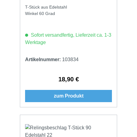
T-Stück aus Edelstahl
Winkel 60 Grad
Sofort versandfertig, Lieferzeit ca. 1-3
Werktage
Artikelnummer:
103834
18,90 €
Regulärer Preis:
zum Produkt