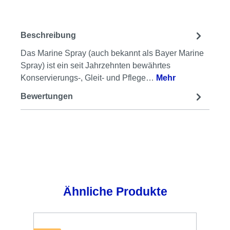
Beschreibung
Das Marine Spray (auch bekannt als Bayer Marine
Spray) ist ein seit Jahrzehnten bewährtes
Konservierungs-, Gleit- und Pflege…
Mehr
Bewertungen
Produktgalerie überspringen
Ähnliche Produkte