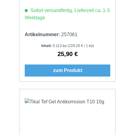
Sofort versandfertig, Lieferzeit ca. 1-3
Werktage
Artikelnummer:
257061
Inhalt:
0.113 kg
(229,20 € / 1 kg)
25,90 €
Regulärer Preis:
zum Produkt