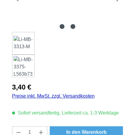
Regulärer Preis:
3,40 €
Preise inkl. MwSt. zzgl. Versandkosten
Sofort versandfertig, Lieferzeit ca. 1-3 Werktage
Produkt Anzahl: Gib den gewünschten Wert
In den Warenkorb