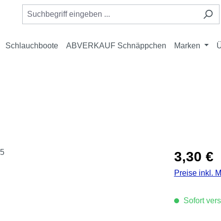
Schlauchboote
ABVERKAUF Schnäppchen
Marken
Ü
Regulärer Pre
3,30 €
Preise inkl. 
Sofort vers