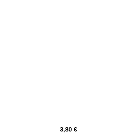
3,80 €
Regulärer Preis: