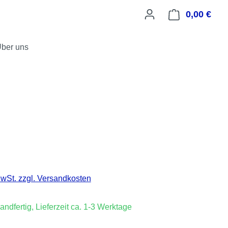
0,00 €
Ware
ber uns
is:
MwSt. zzgl. Versandkosten
andfertig, Lieferzeit ca. 1-3 Werktage