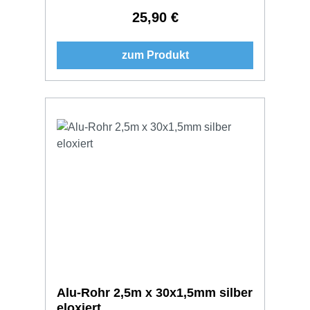
25,90 €
Regulärer Preis:
zum Produkt
Alu-Rohr 2,5m x 30x1,5mm silber
eloxiert