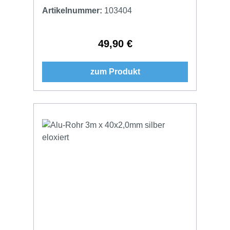
Artikelnummer:
103404
49,90 €
Regulärer Preis:
zum Produkt