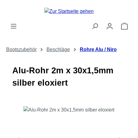
Zum Hauptinhalt springen
Ware
Bootszubehör
Beschläge
Rohre Alu / Niro
Alu-Rohr 2m x 30x1,5mm
silber eloxiert
Bildergalerie überspringen