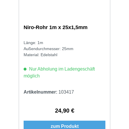
Niro-Rohr 1m x 25x1,5mm
Länge: 1m
Außendurchmesser: 25mm
Material: Edelstahl
Nur Abholung im Ladengeschäft
möglich
Artikelnummer:
103417
24,90 €
Regulärer Preis:
zum Produkt