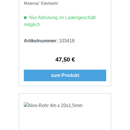
Material: Edelstahl
Nur Abholung im Ladengeschäft
möglich
Artikelnummer:
103418
47,50 €
Regulärer Preis:
zum Produkt