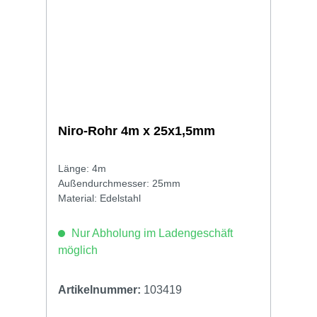
Niro-Rohr 4m x 25x1,5mm
Länge: 4m
Außendurchmesser: 25mm
Material: Edelstahl
Nur Abholung im Ladengeschäft
möglich
Artikelnummer:
103419