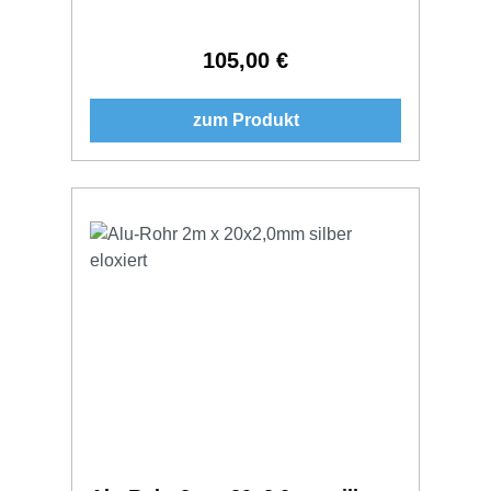
105,00 €
Regulärer Preis:
zum Produkt