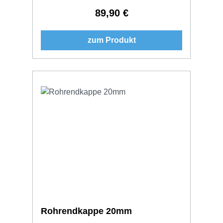
89,90 €
Regulärer Preis:
zum Produkt
Rohrendkappe 20mm