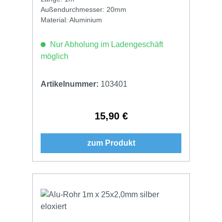
Außendurchmesser: 20mm
Material: Aluminium
Nur Abholung im Ladengeschäft
möglich
Artikelnummer:
103401
15,90 €
Regulärer Preis:
zum Produkt