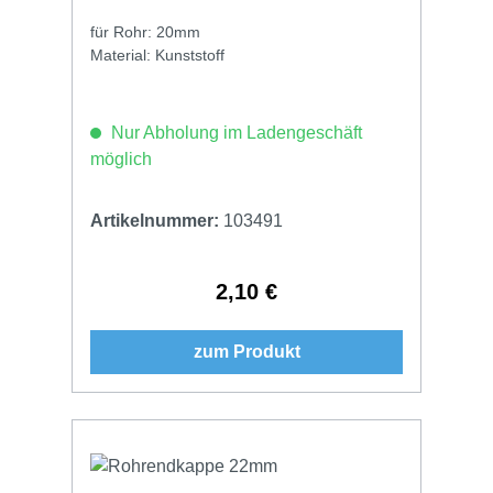
für Rohr: 20mm
Material: Kunststoff
Nur Abholung im Ladengeschäft
möglich
Artikelnummer:
103491
2,10 €
Regulärer Preis:
zum Produkt