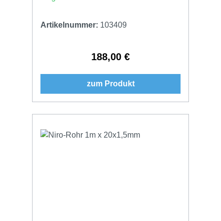
Artikelnummer:
103409
188,00 €
Regulärer Preis:
zum Produkt