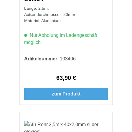
Länge: 2,5m,
Außendurchmesser: 30mm
Material: Aluminium
Nur Abholung im Ladengeschäft
möglich
Artikelnummer:
103406
63,90 €
Regulärer Preis:
zum Produkt