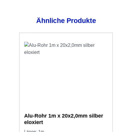
Produktgalerie überspringen
Ähnliche Produkte
Alu-Rohr 1m x 20x2,0mm silber
eloxiert
Länge: 1m