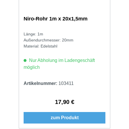
Niro-Rohr 1m x 20x1,5mm
Länge: 1m
Außendurchmesser: 20mm
Material: Edelstahl
Nur Abholung im Ladengeschäft
möglich
Artikelnummer:
103411
17,90 €
Regulärer Preis:
zum Produkt