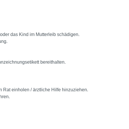
 oder das Kind im Mutterleib schädigen.
ung.
nnzeichnungsetikett bereithalten.
n Rat einholen / ärztliche Hilfe hinzuziehen.
hren.