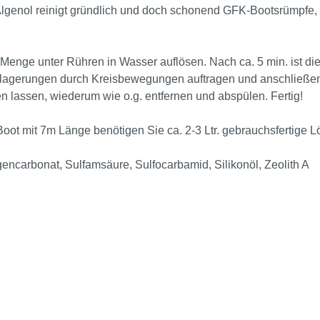
 Algenol reinigt gründlich und doch schonend GFK-Bootsrümpfe,
enge unter Rühren in Wasser auflösen. Nach ca. 5 min. ist die
lagerungen durch Kreisbewegungen auftragen und anschließend
n lassen, wiederum wie o.g. entfernen und abspülen. Fertig!
 Boot mit 7m Länge benötigen Sie ca. 2-3 Ltr. gebrauchsfertige 
ogencarbonat, Sulfamsäure, Sulfocarbamid, Silikonöl, Zeolith A