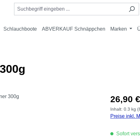
Schlauchboote
ABVERKAUF Schnäppchen
Marken
Ü
 300g
Regulärer Pre
26,90 
Inhalt:
0.3 kg
(
Preise inkl. 
Sofort vers