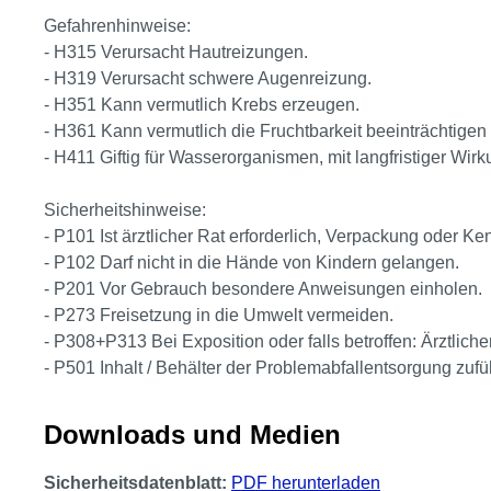
Gefahrenhinweise:
- H315 Verursacht Hautreizungen.
- H319 Verursacht schwere Augenreizung.
- H351 Kann vermutlich Krebs erzeugen.
- H361 Kann vermutlich die Fruchtbarkeit beeinträchtigen
- H411 Giftig für Wasserorganismen, mit langfristiger Wirk
Sicherheitshinweise:
- P101 Ist ärztlicher Rat erforderlich, Verpackung oder Ke
- P102 Darf nicht in die Hände von Kindern gelangen.
- P201 Vor Gebrauch besondere Anweisungen einholen.
- P273 Freisetzung in die Umwelt vermeiden.
- P308+P313 Bei Exposition oder falls betroffen: Ärztliche
- P501 Inhalt / Behälter der Problemabfallentsorgung zufü
Downloads und Medien
Sicherheitsdatenblatt:
PDF herunterladen