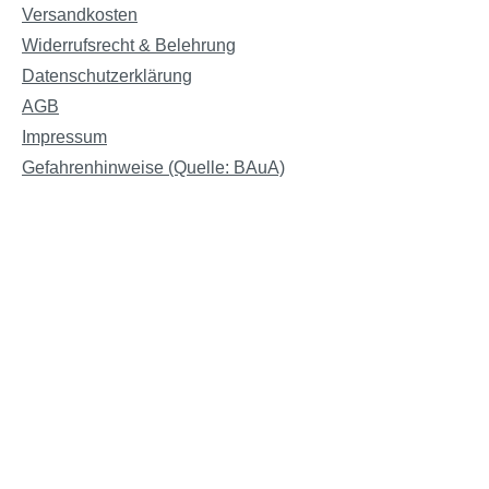
Versandkosten
Widerrufsrecht & Belehrung
Datenschutzerklärung
AGB
Impressum
Gefahrenhinweise (Quelle: BAuA)