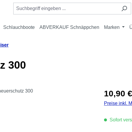
Schlauchboote
ABVERKAUF Schnäppchen
Marken
Ü
iser
z 300
Regulärer Pre
10,90 
Preise inkl. 
Sofort vers