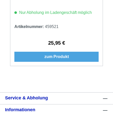
Nur Abholung im Ladengeschäft möglich
Artikelnummer:
459521
25,95 €
Regulärer Preis:
zum Produkt
Service & Abholung
Informationen