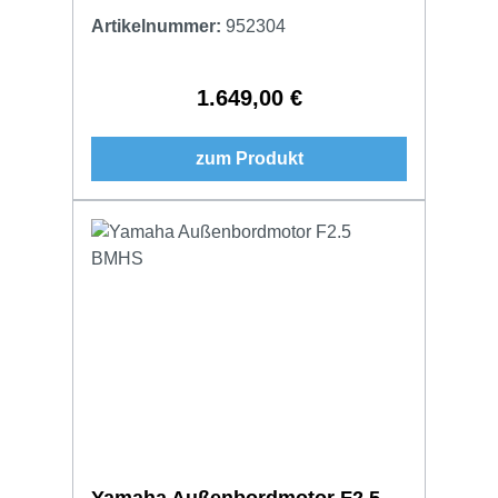
Artikelnummer:
952304
1.649,00 €
Regulärer Preis:
zum Produkt
Yamaha Außenbordmotor F2.5