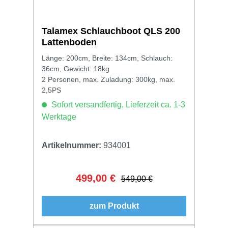
Talamex Schlauchboot QLS 200
Lattenboden
Länge: 200cm, Breite: 134cm, Schlauch:
36cm, Gewicht: 18kg
2 Personen, max. Zuladung: 300kg, max.
2,5PS
Sofort versandfertig, Lieferzeit ca. 1-3
Werktage
Artikelnummer:
934001
499,00 €
Verkaufspreis:
Regulärer Preis:
549,00 €
zum Produkt