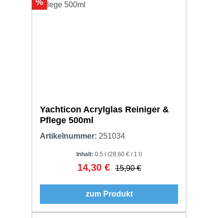
Rabatt
%
Yachticon Acrylglas Reiniger &
Pflege 500ml
Artikelnummer:
251034
Inhalt:
0.5 l
(28,60 € / 1 l)
14,30 €
Verkaufspreis:
Regulärer Preis:
15,90 €
zum Produkt