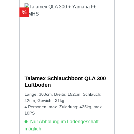
Rabatt
%
Talamex Schlauchboot QLA 300
Luftboden
Länge: 300cm, Breite: 152cm, Schlauch:
42cm, Gewicht: 31kg
4 Personen, max. Zuladung: 425kg, max.
10PS
Nur Abholung im Ladengeschäft
möglich