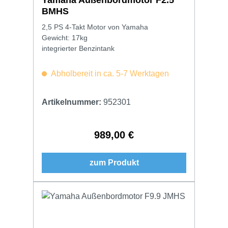
BMHS
2,5 PS 4-Takt Motor von Yamaha
Gewicht: 17kg
integrierter Benzintank
Abholbereit in ca. 5-7 Werktagen
Artikelnummer:
952301
989,00 €
Regulärer Preis:
zum Produkt