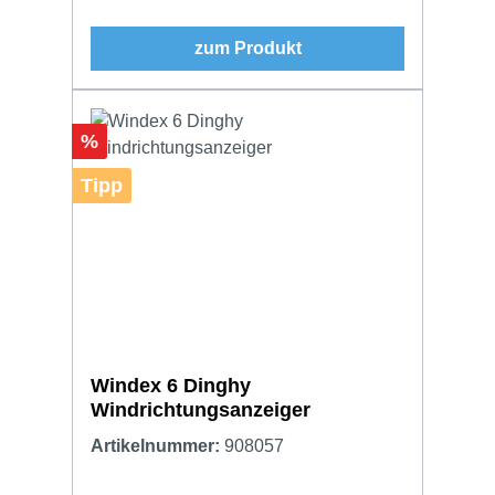
zum Produkt
Rabatt
%
Tipp
Windex 6 Dinghy
Windrichtungsanzeiger
Artikelnummer:
908057