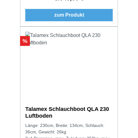
zum Produkt
Rabatt
%
Talamex Schlauchboot QLA 230
Luftboden
Länge: 230cm, Breite: 134cm, Schlauch:
36cm, Gewicht: 26kg