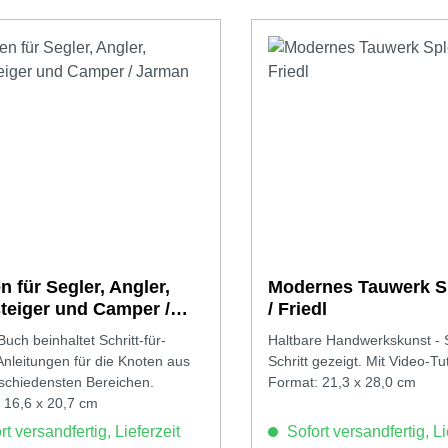
n für Segler, Angler,
Modernes Tauwerk S
teiger und Camper /
/ Friedl
an
uch beinhaltet Schritt-für-
Haltbare Handwerkskunst - Sc
-Anleitungen für die Knoten aus
Schritt gezeigt. Mit Video-Tut
schiedensten Bereichen.
Format: 21,3 x 28,0 cm
 16,6 x 20,7 cm
t versandfertig, Lieferzeit
Sofort versandfertig, Li