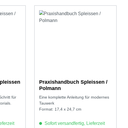
pleissen
Praxishandbuch Spleissen /
Polmann
hritt für
Eine komplette Anleitung für modernes
orials.
Tauwerk
Format: 17,4 x 24,7 cm
eferzeit
Sofort versandfertig, Lieferzeit