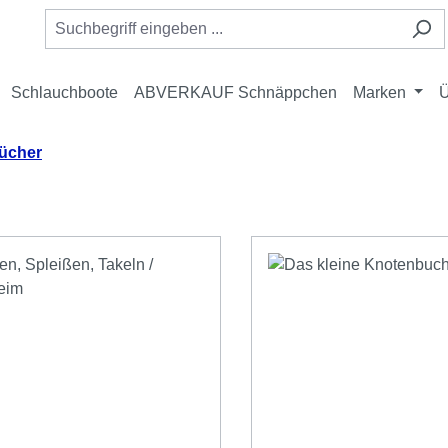
Schlauchboote
ABVERKAUF Schnäppchen
Marken
Ü
ücher