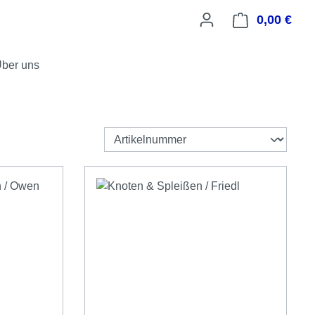
0,00 €
Ware
ber uns