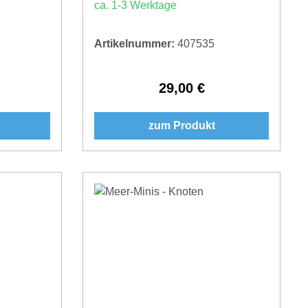
ca. 1-3 Werktage
Artikelnummer:
407535
29,00 €
Preis:
Regulärer Preis:
zum Produkt