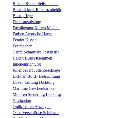
Blöcke Rollen Seilscheiben
Bootselektrik Elektrozubehör
Bootspflege
Decksausrüstung
Fachliteratur Karten Medien
Farben Anstriche Harze
Fender Kissen
Festmacher
Griffe Scharniere Feststeller
Haken Bügel Klemmen
Inneneinrichtung
Jollenbedarf Jollenbeschläge
Licht an Bord / Beleuchtung
Luken Lüftung Dichtung
Maritime Geschenkartikel
Motoren Steuerung Lenkung
Navigation
Optik Uhren Anzeigen
Ösen Verschlüsse Schlösser