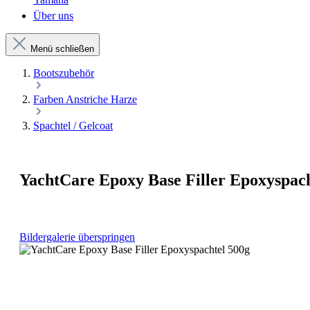
Über uns
Menü schließen
Bootszubehör
Farben Anstriche Harze
Spachtel / Gelcoat
YachtCare Epoxy Base Filler Epoxyspach
Bildergalerie überspringen