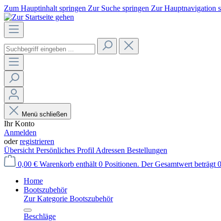
Zum Hauptinhalt springen
Zur Suche springen
Zur Hauptnavigation 
Menü schließen
Ihr Konto
Anmelden
oder
registrieren
Übersicht
Persönliches Profil
Adressen
Bestellungen
0,00 €
Warenkorb enthält 0 Positionen. Der Gesamtwert beträgt 0
Home
Bootszubehör
Zur Kategorie Bootszubehör
Beschläge