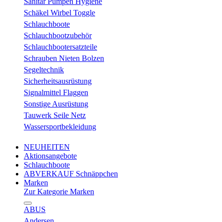
Sanitär Pumpen Hygiene
Schäkel Wirbel Toggle
Schlauchboote
Schlauchbootzubehör
Schlauchbootersatzteile
Schrauben Nieten Bolzen
Segeltechnik
Sicherheitsausrüstung
Signalmittel Flaggen
Sonstige Ausrüstung
Tauwerk Seile Netz
Wassersportbekleidung
NEUHEITEN
Aktionsangebote
Schlauchboote
ABVERKAUF Schnäppchen
Marken
Zur Kategorie Marken
ABUS
Andersen