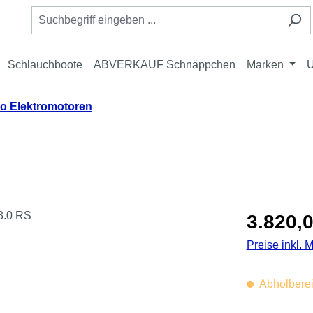
Schlauchboote
ABVERKAUF Schnäppchen
Marken
Ü
o Elektromotoren
Regulärer Pre
3.820,0
Preise inkl. 
Abholberei