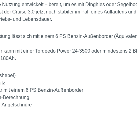
he Nutzung entwickelt – bereit, um es mit Dinghies oder Segelb
st der Cruise 3.0 jetzt noch stabiler im Fall eines Auflaufens
triebs- und Lebensdauer.
tung lässt sich mit einem 6 PS Benzin-Außenborder (Äquivalen
Er kann mit einer Torqeedo Power 24-3500 oder mindestens 2 Bl
s 180Ah.
shebel)
utz
bar mit einem 6 PS Benzin-Außenborder
en-Berechnung
ch Angelschnüre