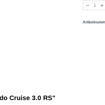
Produkt 
Artikelnumm
do Cruise 3.0 RS"