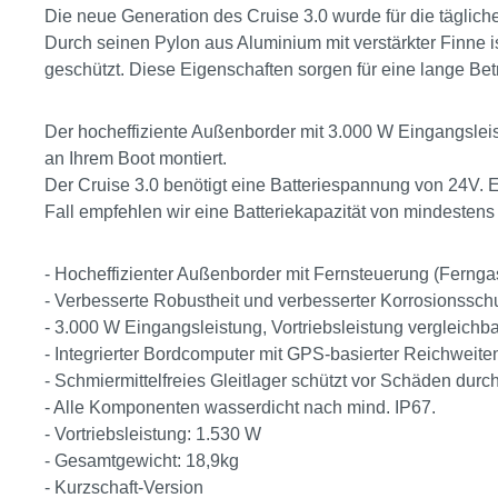
Die neue Generation des Cruise 3.0 wurde für die täglic
Durch seinen Pylon aus Aluminium mit verstärkter Finne i
geschützt. Diese Eigenschaften sorgen für eine lange Be
Der hocheffiziente Außenborder mit 3.000 W Eingangsleis
an Ihrem Boot montiert.
Der Cruise 3.0 benötigt eine Batteriespannung von 24V. 
Fall empfehlen wir eine Batteriekapazität von mindesten
- Hocheffizienter Außenborder mit Fernsteuerung (Fernga
- Verbesserte Robustheit und verbesserter Korrosionssch
- 3.000 W Eingangsleistung, Vortriebsleistung vergleich
- Integrierter Bordcomputer mit GPS-basierter Reichweit
- Schmiermittelfreies Gleitlager schützt vor Schäden dur
- Alle Komponenten wasserdicht nach mind. IP67.
- Vortriebsleistung: 1.530 W
- Gesamtgewicht: 18,9kg
- Kurzschaft-Version