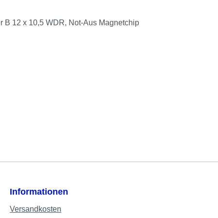
ller B 12 x 10,5 WDR, Not-Aus Magnetchip
Informationen
Versandkosten