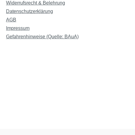
Widerrufsrecht & Belehrung
Datenschutzerklärung
AGB
Impressum
Gefahrenhinweise (Quelle: BAuA)