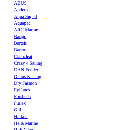
ABUS
Andersen
Aqua Signal
Aquapac
ARC Marine
Barigo
Bartels
Barton
Clamcleat
Crazy 4 Sailing
DAN Fender
Delius Klasing
Dry Fashion
Epifanes
Forsheda
Furlex
Gill
Harken
Hella Marine
Holt Allen