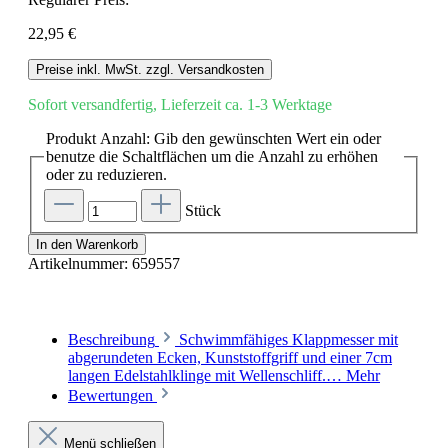
22,95 €
Preise inkl. MwSt. zzgl. Versandkosten
Sofort versandfertig, Lieferzeit ca. 1-3 Werktage
Produkt Anzahl: Gib den gewünschten Wert ein oder
benutze die Schaltflächen um die Anzahl zu erhöhen
oder zu reduzieren.
Stück
In den Warenkorb
Artikelnummer:
659557
Beschreibung
Schwimmfähiges Klappmesser mit
abgerundeten Ecken, Kunststoffgriff und einer 7cm
langen Edelstahlklinge mit Wellenschliff.…
Mehr
Bewertungen
Menü schließen