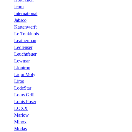
Icom
International
Jabsco
Kartenwerft
Le Tonkinois
Leatherman
Ledlenser
Leuchtfeuer
Lewmar
Liontron
Liqui Moly
Liros
LodeStar
Lotus Grill
Louis Poser
LOXX
Marlow
Minox
Modas