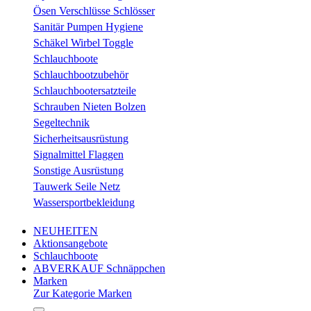
Ösen Verschlüsse Schlösser
Sanitär Pumpen Hygiene
Schäkel Wirbel Toggle
Schlauchboote
Schlauchbootzubehör
Schlauchbootersatzteile
Schrauben Nieten Bolzen
Segeltechnik
Sicherheitsausrüstung
Signalmittel Flaggen
Sonstige Ausrüstung
Tauwerk Seile Netz
Wassersportbekleidung
NEUHEITEN
Aktionsangebote
Schlauchboote
ABVERKAUF Schnäppchen
Marken
Zur Kategorie Marken