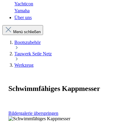
Yachticon
Yamaha
Über uns
Menü schließen
Bootszubehör
Tauwerk Seile Netz
Werkzeug
Schwimmfähiges Kappmesser
Bildergalerie überspringen