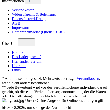
Informationen
Versandkosten
Widerrufsrecht & Belehrung
Datenschutzerklärung
AGB
Impressum
Gefahrenhinweise (Quelle: BAuA)
Über Uns
Kontakt
Das Ladengeschäft
Hier finden Sie uns
Über uns
Links
* Alle Preise inkl. gesetzl. Mehrwertsteuer zzgl.
Versandkosten
,
wenn nicht anders beschrieben
** Jede Bewertung wird vor der Veröffentlichung individuell darauf
geprüft, ob diese ein Verbraucher vorgenommen hat, der die Waren
oder Dienstleistungen tatsächlich bei uns erworben hat.
Unser Online-Angebot für Onlinebestellungen gilt
bis 30.08.2026, nur solange der Vorrat reicht