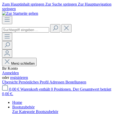
Zum Hauptinhalt springen
Zur Suche springen
Zur Hauptnavigation
springen
Menü schließen
Ihr Konto
Anmelden
oder
registrieren
Übersicht
Persönliches Profil
Adressen
Bestellungen
0,00 €
Warenkorb enthält 0 Positionen. Der Gesamtwert beträgt
0,00 €.
Home
Bootszubehör
Zur Kategorie Bootszubehör