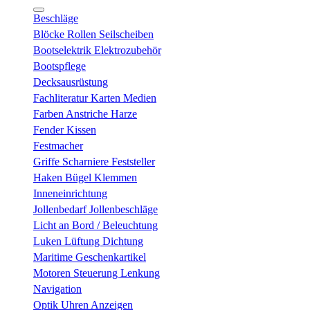
Beschläge
Blöcke Rollen Seilscheiben
Bootselektrik Elektrozubehör
Bootspflege
Decksausrüstung
Fachliteratur Karten Medien
Farben Anstriche Harze
Fender Kissen
Festmacher
Griffe Scharniere Feststeller
Haken Bügel Klemmen
Inneneinrichtung
Jollenbedarf Jollenbeschläge
Licht an Bord / Beleuchtung
Luken Lüftung Dichtung
Maritime Geschenkartikel
Motoren Steuerung Lenkung
Navigation
Optik Uhren Anzeigen