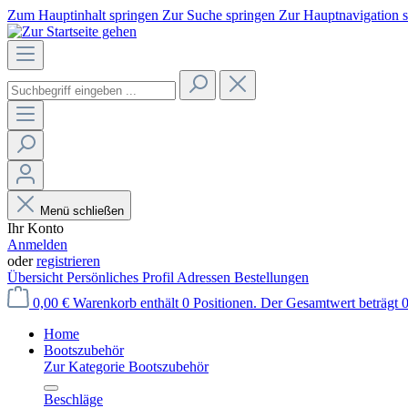
Zum Hauptinhalt springen
Zur Suche springen
Zur Hauptnavigation 
Menü schließen
Ihr Konto
Anmelden
oder
registrieren
Übersicht
Persönliches Profil
Adressen
Bestellungen
0,00 €
Warenkorb enthält 0 Positionen. Der Gesamtwert beträgt 0
Home
Bootszubehör
Zur Kategorie Bootszubehör
Beschläge