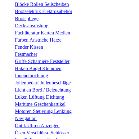
Blöcke Rollen Seilscheiben
Bootselektrik Elektrozubehör
Bootspflege
Decksausrüstung
Fachliteratur Karten Medien
Farben Anstriche Harze
Fender Kissen
Festmacher
Griffe Scharniere Feststeller
Haken Bügel Klemmen
Inneneinrichtung
Jollenbedarf Jollenbeschläge
Licht an Bord / Beleuchtung
Luken Lüftung Dichtung
Maritime Geschenkartikel
Motoren Steuerung Lenkung
Navigation
Optik Uhren Anzeigen
Ösen Verschlüsse Schlösser