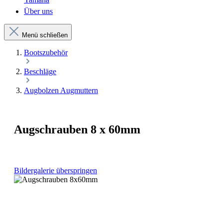
Über uns
Menü schließen
Bootszubehör
Beschläge
Augbolzen Augmuttern
Augschrauben 8 x 60mm
Bildergalerie überspringen