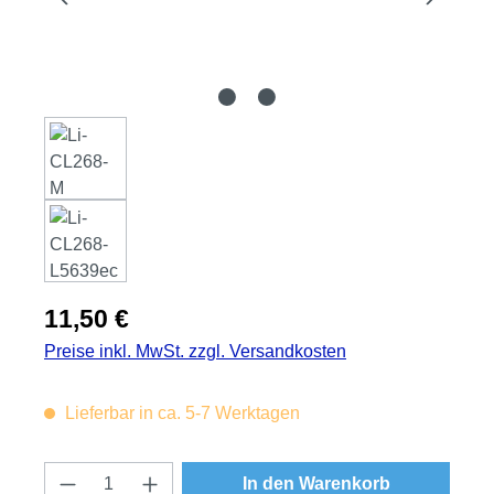
Regulärer Preis:
11,50 €
Preise inkl. MwSt. zzgl. Versandkosten
Lieferbar in ca. 5-7 Werktagen
Produkt Anzahl: Gib den gewünschten Wert
In den Warenkorb