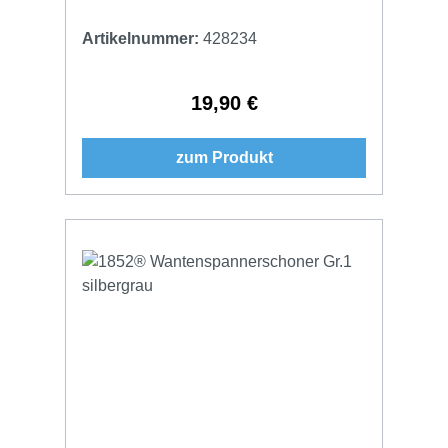
Artikelnummer:
428234
19,90 €
Regulärer Preis:
zum Produkt