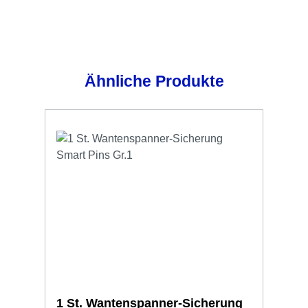
Produktgalerie überspringen
Ähnliche Produkte
1 St. Wantenspanner-Sicherung