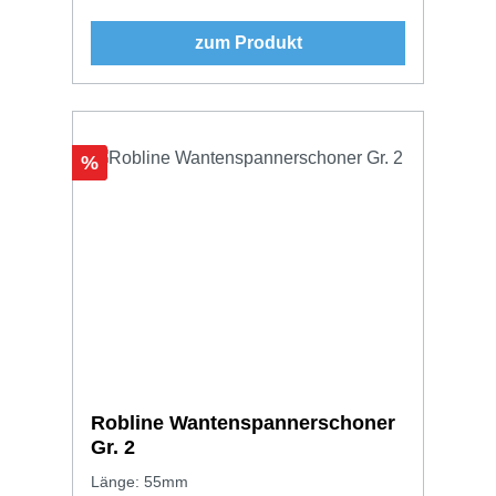
zum Produkt
Rabatt
%
Robline Wantenspannerschoner
Gr. 2
Länge: 55mm