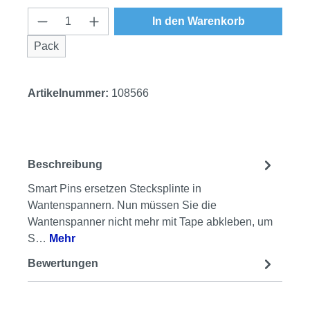
Produkt Anzahl: Gib den gewünschten Wert
In den Warenkorb
Pack
Artikelnummer:
108566
Beschreibung
Smart Pins ersetzen Stecksplinte in
Wantenspannern. Nun müssen Sie die
Wantenspanner nicht mehr mit Tape abkleben, um
S…
Mehr
Bewertungen