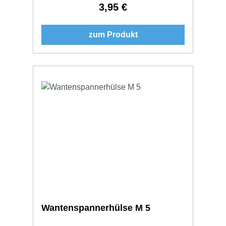
3,95 €
Regulärer Preis:
zum Produkt
Wantenspannerhülse M 5