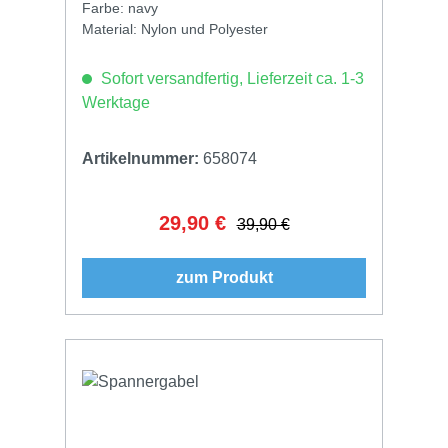
Farbe: navy
Material: Nylon und Polyester
Sofort versandfertig, Lieferzeit ca. 1-3
Werktage
Artikelnummer:
658074
29,90 €
Verkaufspreis:
Regulärer Preis:
39,90 €
zum Produkt