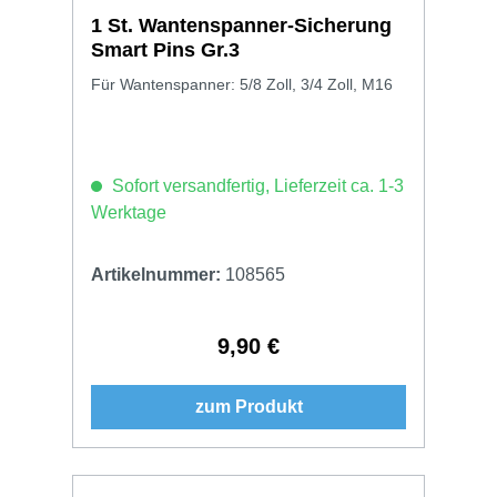
1 St. Wantenspanner-Sicherung
Smart Pins Gr.3
Für Wantenspanner: 5/8 Zoll, 3/4 Zoll, M16
Sofort versandfertig, Lieferzeit ca. 1-3
Werktage
Artikelnummer:
108565
9,90 €
Regulärer Preis:
zum Produkt