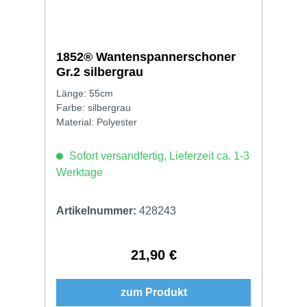
1852® Wantenspannerschoner
Gr.2 silbergrau
Länge: 55cm
Farbe: silbergrau
Material: Polyester
Sofort versandfertig, Lieferzeit ca. 1-3
Werktage
Artikelnummer:
428243
21,90 €
Regulärer Preis:
zum Produkt