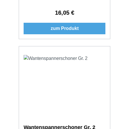
16,05 €
Regulärer Preis:
zum Produkt
Wantenspannerschoner Gr. 2