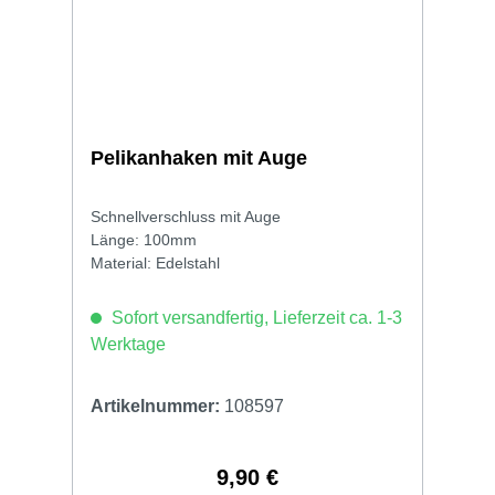
Pelikanhaken mit Auge
Schnellverschluss mit Auge
Länge: 100mm
Material: Edelstahl
Sofort versandfertig, Lieferzeit ca. 1-3
Werktage
Artikelnummer:
108597
9,90 €
Regulärer Preis: