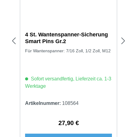
4 St. Wantenspanner-Sicherung
Smart Pins Gr.2
Für Wantenspanner: 7/16 Zoll, 1/2 Zoll, M12
Sofort versandfertig, Lieferzeit ca. 1-3
Werktage
Artikelnummer:
108564
27,90 €
Regulärer Preis: