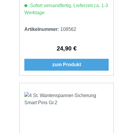
Sofort versandfertig, Lieferzeit ca. 1-3
Werktage
Artikelnummer:
108562
24,90 €
Regulärer Preis:
zum Produkt