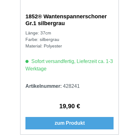
1852® Wantenspannerschoner
Gr.1 silbergrau
Länge: 37cm
Farbe: silbergrau
Material: Polyester
Sofort versandfertig, Lieferzeit ca. 1-3
Werktage
Artikelnummer:
428241
19,90 €
Regulärer Preis:
zum Produkt