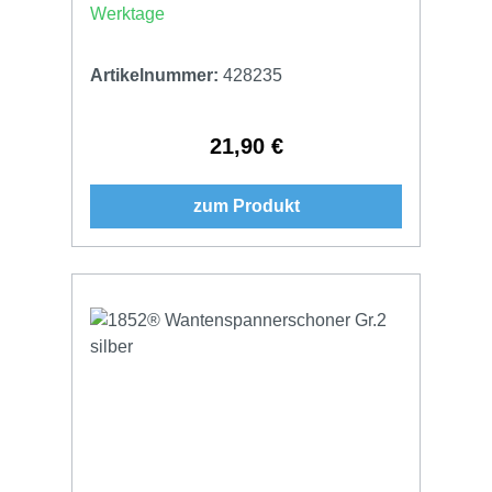
Werktage
Artikelnummer:
428235
21,90 €
Regulärer Preis:
zum Produkt