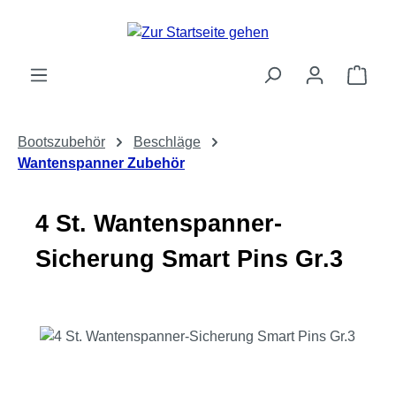
Zum Hauptinhalt springen
Ware
Bootszubehör
Beschläge
Wantenspanner Zubehör
4 St. Wantenspanner-
Sicherung Smart Pins Gr.3
Bildergalerie überspringen