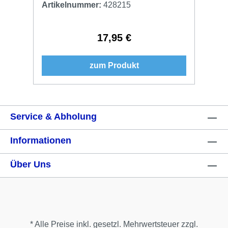
Artikelnummer:
428215
17,95 €
Regulärer Preis:
zum Produkt
Service & Abholung
Informationen
Über Uns
* Alle Preise inkl. gesetzl. Mehrwertsteuer zzgl.