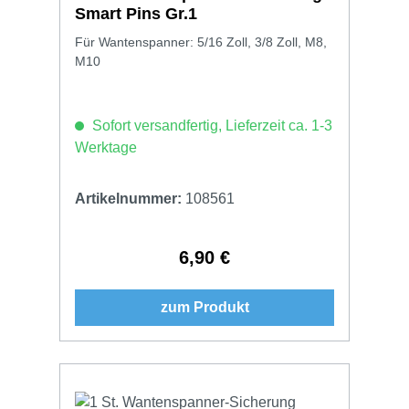
Smart Pins Gr.1
Für Wantenspanner: 5/16 Zoll, 3/8 Zoll, M8,
M10
Sofort versandfertig, Lieferzeit ca. 1-3
Werktage
Artikelnummer:
108561
6,90 €
Regulärer Preis:
zum Produkt