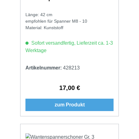
Länge: 42 cm
empfohlen für Spanner M8 - 10
Material: Kunststoff
Sofort versandfertig, Lieferzeit ca. 1-3
Werktage
Artikelnummer:
428213
17,00 €
Regulärer Preis:
zum Produkt