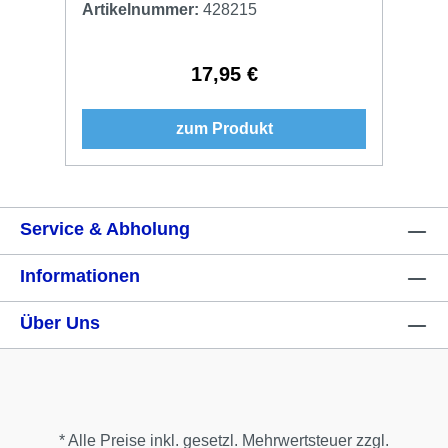
Artikelnummer:
428215
17,95 €
Regulärer Preis:
zum Produkt
Service & Abholung
Informationen
Über Uns
* Alle Preise inkl. gesetzl. Mehrwertsteuer zzgl.