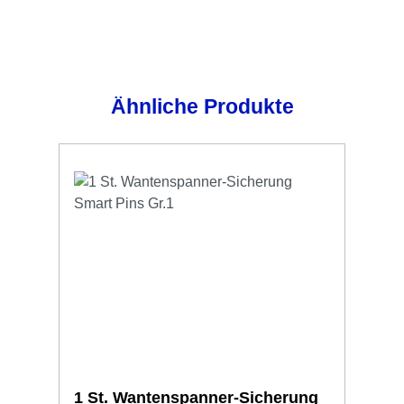
Produktgalerie überspringen
Ähnliche Produkte
1 St. Wantenspanner-Sicherung