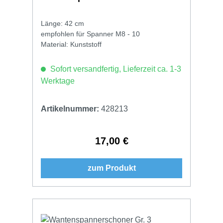
Länge: 42 cm
empfohlen für Spanner M8 - 10
Material: Kunststoff
Sofort versandfertig, Lieferzeit ca. 1-3
Werktage
Artikelnummer:
428213
17,00 €
Regulärer Preis:
zum Produkt