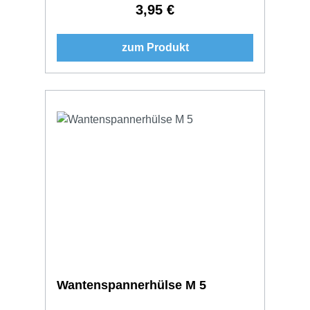
3,95 €
Regulärer Preis:
zum Produkt
Wantenspannerhülse M 5