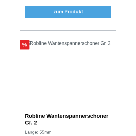
zum Produkt
Rabatt
%
Robline Wantenspannerschoner
Gr. 2
Länge: 55mm