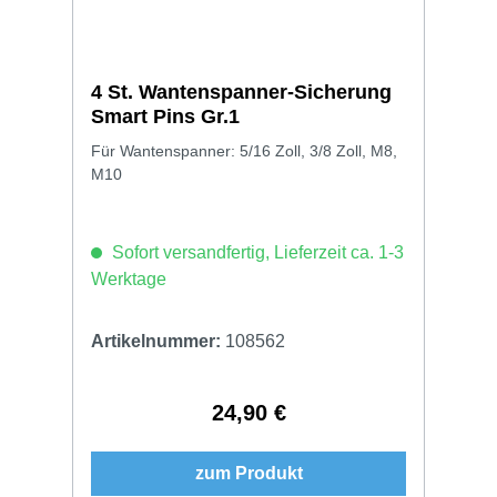
4 St. Wantenspanner-Sicherung
Smart Pins Gr.1
Für Wantenspanner: 5/16 Zoll, 3/8 Zoll, M8,
M10
Sofort versandfertig, Lieferzeit ca. 1-3
Werktage
Artikelnummer:
108562
24,90 €
Regulärer Preis:
zum Produkt