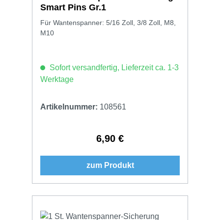
Smart Pins Gr.1
Für Wantenspanner: 5/16 Zoll, 3/8 Zoll, M8,
M10
Sofort versandfertig, Lieferzeit ca. 1-3
Werktage
Artikelnummer:
108561
6,90 €
Regulärer Preis:
zum Produkt