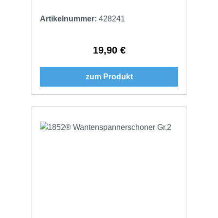
Artikelnummer:
428241
19,90 €
Regulärer Preis:
zum Produkt