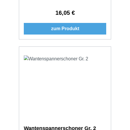
16,05 €
Regulärer Preis:
zum Produkt
Wantenspannerschoner Gr. 2