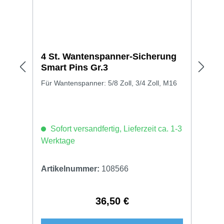
4 St. Wantenspanner-Sicherung
Smart Pins Gr.3
Für Wantenspanner: 5/8 Zoll, 3/4 Zoll, M16
Sofort versandfertig, Lieferzeit ca. 1-3
Werktage
Artikelnummer:
108566
36,50 €
Regulärer Preis: