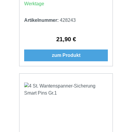
Werktage
Artikelnummer:
428243
21,90 €
Regulärer Preis:
zum Produkt