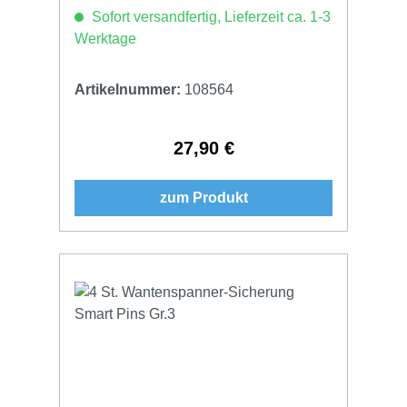
Sofort versandfertig, Lieferzeit ca. 1-3
Werktage
Artikelnummer:
108564
27,90 €
Regulärer Preis:
zum Produkt