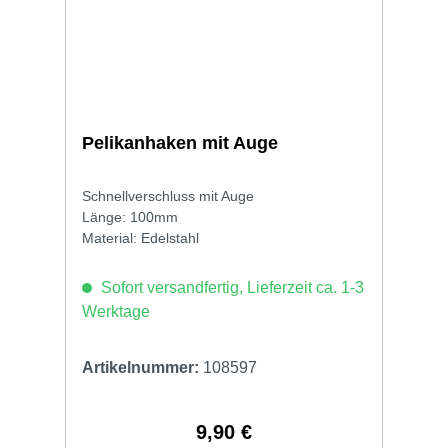
Pelikanhaken mit Auge
Schnellverschluss mit Auge
Länge: 100mm
Material: Edelstahl
Sofort versandfertig, Lieferzeit ca. 1-3
Werktage
Artikelnummer:
108597
9,90 €
Regulärer Preis: