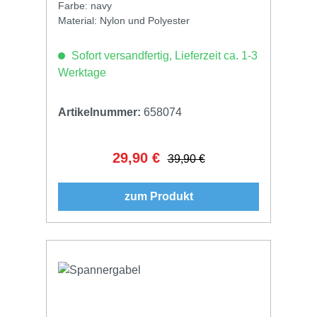
Farbe: navy
Material: Nylon und Polyester
Sofort versandfertig, Lieferzeit ca. 1-3
Werktage
Artikelnummer:
658074
29,90 €
Verkaufspreis:
Regulärer Preis:
39,90 €
zum Produkt