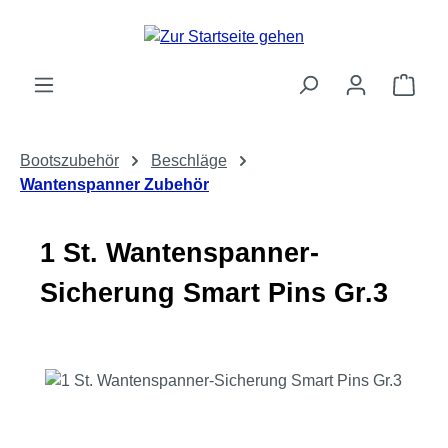
Zum Hauptinhalt springen
Ware
Bootszubehör
Beschläge
Wantenspanner Zubehör
1 St. Wantenspanner-
Sicherung Smart Pins Gr.3
Bildergalerie überspringen