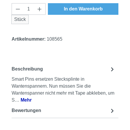
Produkt Anzahl: Gib den gewünschten Wert
In den Warenkorb
Stück
Artikelnummer:
108565
Beschreibung
Smart Pins ersetzen Stecksplinte in
Wantenspannern. Nun müssen Sie die
Wantenspanner nicht mehr mit Tape abkleben, um
S…
Mehr
Bewertungen