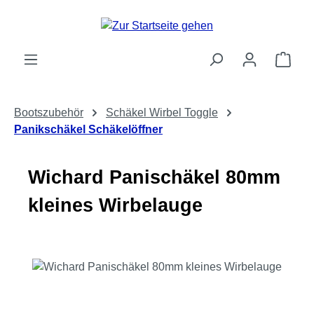
Zum Hauptinhalt springen
Ware
Bootszubehör
Schäkel Wirbel Toggle
Panikschäkel Schäkelöffner
Wichard Panischäkel 80mm
kleines Wirbelauge
Bildergalerie überspringen