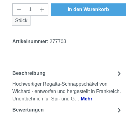
Produkt Anzahl: Gib den gewünschten Wert
In den Warenkorb
Stück
Artikelnummer:
277703
Beschreibung
Hochwertiger Regatta-Schnappschäkel von
Wichard - entworfen und hergestellt in Frankreich.
Unentbehrlich für Spi- und G…
Mehr
Bewertungen