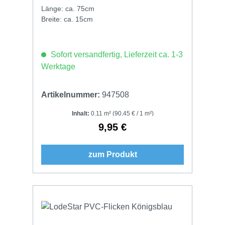
Länge: ca. 75cm
Breite: ca. 15cm
Sofort versandfertig, Lieferzeit ca. 1-3
Werktage
Artikelnummer:
947508
Inhalt:
0.11 m²
(90,45 € / 1 m²)
9,95 €
Regulärer Preis:
zum Produkt