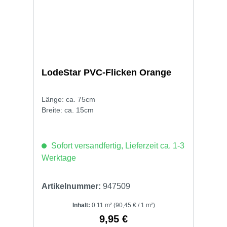
LodeStar PVC-Flicken Orange
Länge: ca. 75cm
Breite: ca. 15cm
Sofort versandfertig, Lieferzeit ca. 1-3
Werktage
Artikelnummer:
947509
Inhalt:
0.11 m²
(90,45 € / 1 m²)
9,95 €
Regulärer Preis: