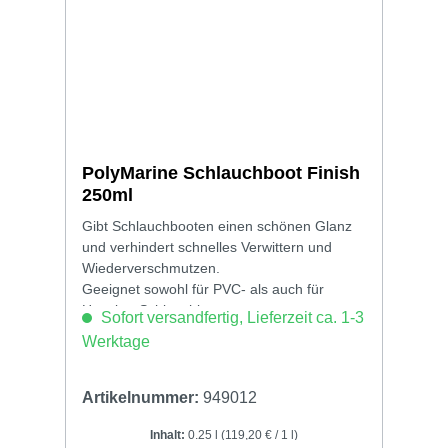
PolyMarine Schlauchboot Finish
250ml
Gibt Schlauchbooten einen schönen Glanz
und verhindert schnelles Verwittern und
Wiederverschmutzen.
Geeignet sowohl für PVC- als auch für
Hypalon-Schlauchboote.
Sofort versandfertig, Lieferzeit ca. 1-3
Werktage
Artikelnummer:
949012
Inhalt:
0.25 l
(119,20 € / 1 l)