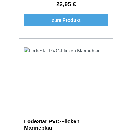
22,95 €
Regulärer Preis:
zum Produkt
LodeStar PVC-Flicken
Marineblau