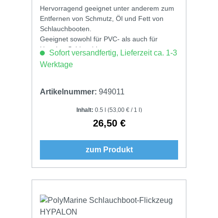
Hervorragend geeignet unter anderem zum
Entfernen von Schmutz, Öl und Fett von
Schlauchbooten.
Geeignet sowohl für PVC- als auch für
Hypalon-Schlauchboote.
Sofort versandfertig, Lieferzeit ca. 1-3
Werktage
Artikelnummer:
949011
Inhalt:
0.5 l
(53,00 € / 1 l)
26,50 €
Regulärer Preis:
zum Produkt