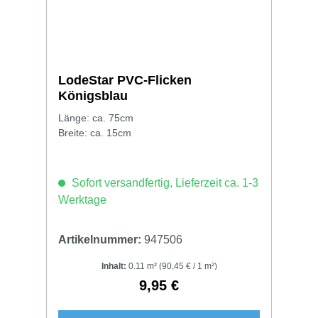
LodeStar PVC-Flicken
Königsblau
Länge: ca. 75cm
Breite: ca. 15cm
Sofort versandfertig, Lieferzeit ca. 1-3
Werktage
Artikelnummer:
947506
Inhalt:
0.11 m²
(90,45 € / 1 m²)
9,95 €
Regulärer Preis: