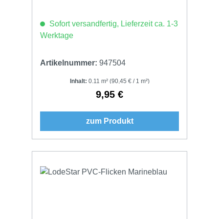
Sofort versandfertig, Lieferzeit ca. 1-3
Werktage
Artikelnummer:
947504
Inhalt:
0.11 m²
(90,45 € / 1 m²)
9,95 €
Regulärer Preis:
zum Produkt