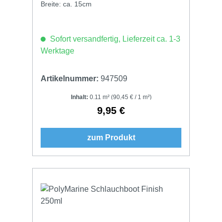
Breite: ca. 15cm
Sofort versandfertig, Lieferzeit ca. 1-3
Werktage
Artikelnummer:
947509
Inhalt:
0.11 m²
(90,45 € / 1 m²)
9,95 €
Regulärer Preis:
zum Produkt