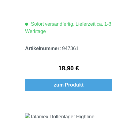
Sofort versandfertig, Lieferzeit ca. 1-3
Werktage
Artikelnummer:
947361
18,90 €
Regulärer Preis:
zum Produkt