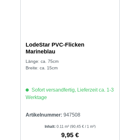
LodeStar PVC-Flicken
Marineblau
Länge: ca. 75cm
Breite: ca. 15cm
Sofort versandfertig, Lieferzeit ca. 1-3
Werktage
Artikelnummer:
947508
Inhalt:
0.11 m²
(90,45 € / 1 m²)
9,95 €
Regulärer Preis: