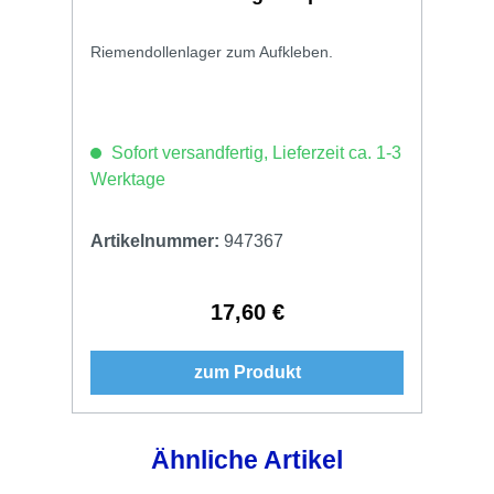
Riemendollenlager zum Aufkleben.
Sofort versandfertig, Lieferzeit ca. 1-3
Werktage
Artikelnummer:
947367
17,60 €
Regulärer Preis:
zum Produkt
Produktgalerie überspringen
Ähnliche Artikel