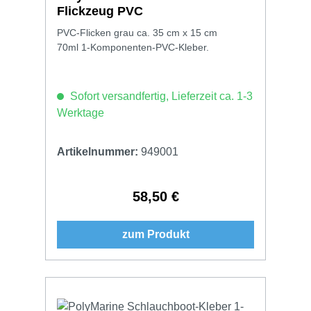
Flickzeug PVC
PVC-Flicken grau ca. 35 cm x 15 cm
70ml 1-Komponenten-PVC-Kleber.
Sofort versandfertig, Lieferzeit ca. 1-3
Werktage
Artikelnummer:
949001
58,50 €
Regulärer Preis:
zum Produkt