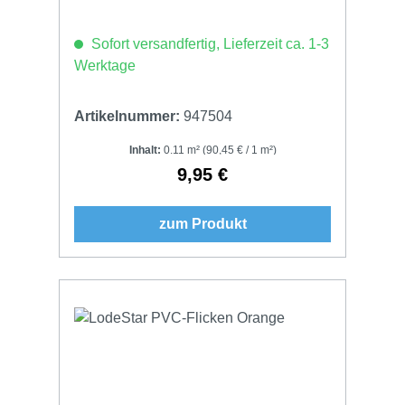
Sofort versandfertig, Lieferzeit ca. 1-3
Werktage
Artikelnummer:
947504
Inhalt:
0.11 m²
(90,45 € / 1 m²)
9,95 €
Regulärer Preis:
zum Produkt