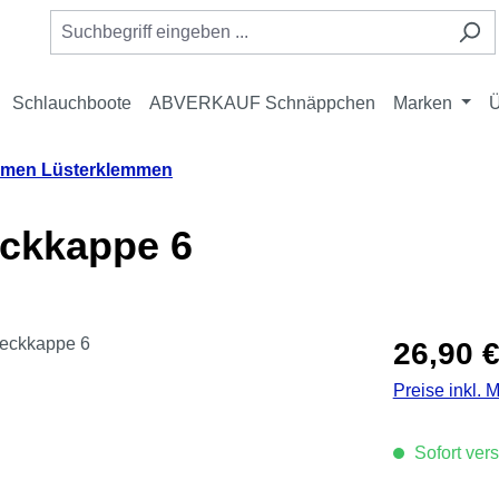
Schlauchboote
ABVERKAUF Schnäppchen
Marken
Ü
mmen Lüsterklemmen
ckkappe 6
Regulärer Pre
26,90 
Preise inkl. 
Sofort vers