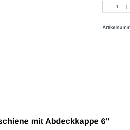
Produkt 
Artikelnumm
schiene mit Abdeckkappe 6"