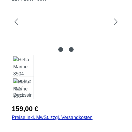
Regulärer Preis:
159,00 €
Preise inkl. MwSt. zzgl. Versandkosten